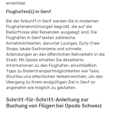
erreichbar.
Flughafen(s) in Genf
Bei der Ankunft in Genf werden Sie in modernen
Flughafeneinrichtungen begrüßt, die auf die
Bedürfnisse aller Reisenden ausgelegt sind. Die
Flughäfen in Genf bieten zahlreiche
Annehmlichkeiten, darunter Lounges, Duty-Free-
Shops, lokale Gastronomie und schnelle
Anbindungen an den öffentlichen Nahverkehr in die
Stadt. Mit Opodo erhalten Sie detaillierte
Informationen zu den Flughäfen, einschließlich
Tipps zu Bodentransportmöglichkeiten wie Taxis,
Shuttles und öffentlichen Verkehrsmitteln, um den
Übergang zu Ihrem endgültigen Ziel in Genf so
angenehm wie möglich zu gestalten.
Schritt-für-Schritt-Anleitung zur
Buchung von Flügen bei Opodo Schweiz