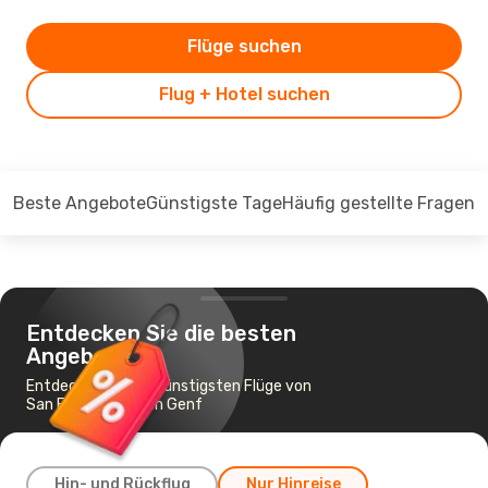
Flüge suchen
Flug + Hotel suchen
Beste Angebote
Günstigste Tage
Häufig gestellte Fragen
Entdecken Sie die besten
Angebote
Entdecken Sie die günstigsten Flüge von
San Francisco nach Genf
Hin- und Rückflug
Nur Hinreise