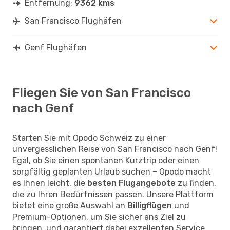
Entfernung:
9362 kms
San Francisco Flughäfen
Genf Flughäfen
Fliegen Sie von San Francisco
nach Genf
Starten Sie mit Opodo Schweiz zu einer
unvergesslichen Reise von San Francisco nach Genf!
Egal, ob Sie einen spontanen Kurztrip oder einen
sorgfältig geplanten Urlaub suchen – Opodo macht
es Ihnen leicht, die
besten Flugangebote
zu finden,
die zu Ihren Bedürfnissen passen. Unsere Plattform
bietet eine große Auswahl an
Billigflügen
und
Premium-Optionen, um Sie sicher ans Ziel zu
bringen, und garantiert dabei exzellenten Service