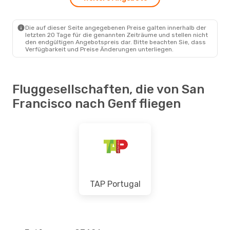
SFO
- GVA
American Airlines
2 Zwischenstopps
GVA
- SFO
Die auf dieser Seite angegebenen Preise galten innerhalb der
letzten 20 Tage für die genannten Zeiträume und stellen nicht
den endgültigen Angebotspreis dar. Bitte beachten Sie, dass
Verfügbarkeit und Preise Änderungen unterliegen.
Fluggesellschaften, die von San
Francisco nach Genf fliegen
TAP Portugal