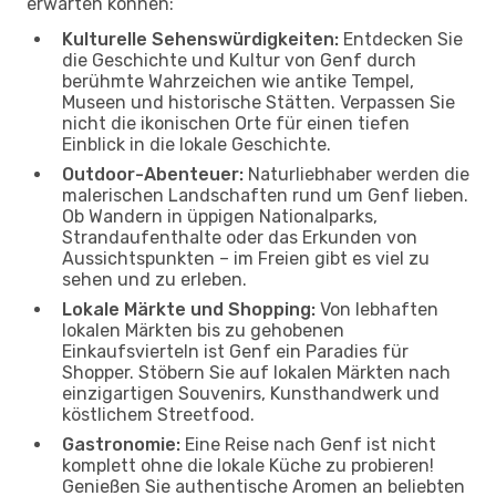
erwarten können:
Kulturelle Sehenswürdigkeiten:
Entdecken Sie
die Geschichte und Kultur von Genf durch
berühmte Wahrzeichen wie antike Tempel,
Museen und historische Stätten. Verpassen Sie
nicht die ikonischen Orte für einen tiefen
Einblick in die lokale Geschichte.
Outdoor-Abenteuer:
Naturliebhaber werden die
malerischen Landschaften rund um Genf lieben.
Ob Wandern in üppigen Nationalparks,
Strandaufenthalte oder das Erkunden von
Aussichtspunkten – im Freien gibt es viel zu
sehen und zu erleben.
Lokale Märkte und Shopping:
Von lebhaften
lokalen Märkten bis zu gehobenen
Einkaufsvierteln ist Genf ein Paradies für
Shopper. Stöbern Sie auf lokalen Märkten nach
einzigartigen Souvenirs, Kunsthandwerk und
köstlichem Streetfood.
Gastronomie:
Eine Reise nach Genf ist nicht
komplett ohne die lokale Küche zu probieren!
Genießen Sie authentische Aromen an beliebten