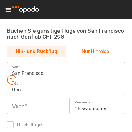
Buchen Sie günstige Flüge von San Francisco
nach Genf ab CHF 298
Hin- und Rückflug
Nur Hinreise
Von?
San Francisco
Nach?
Genf
Reisende
Wann?
1 Erwachsener
Direktflüge