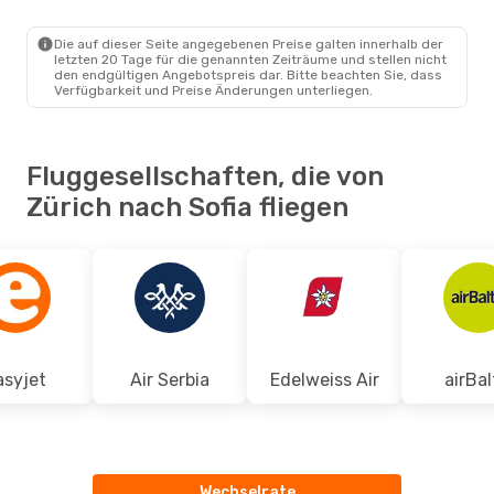
Air Serbia
1 Zwischenstopp
ZRH
- SOF
Air Serbia
1 Zwischenstopp
Die auf dieser Seite angegebenen Preise galten innerhalb der
SOF
- ZRH
letzten 20 Tage für die genannten Zeiträume und stellen nicht
den endgültigen Angebotspreis dar. Bitte beachten Sie, dass
Verfügbarkeit und Preise Änderungen unterliegen.
Fluggesellschaften, die von
Zürich nach Sofia fliegen
asyjet
Air Serbia
Edelweiss Air
airBal
Wechselrate