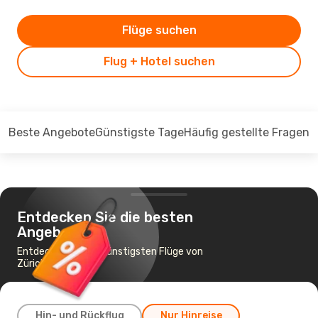
Flüge suchen
Flug + Hotel suchen
Beste Angebote
Günstigste Tage
Häufig gestellte Fragen
Entdecken Sie die besten
Angebote
Entdecken Sie die günstigsten Flüge von
Zürich nach Sofia
Hin- und Rückflug
Nur Hinreise