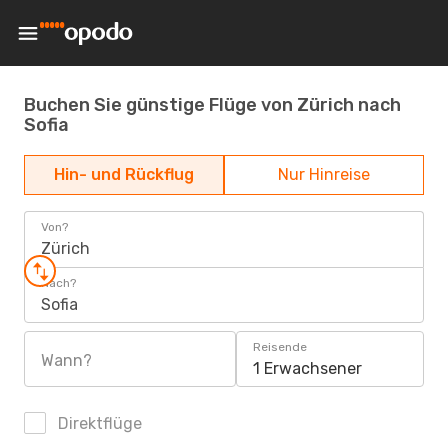
Buchen Sie günstige Flüge von Zürich nach
Sofia
Hin- und Rückflug
Nur Hinreise
Von?
Zürich
Nach?
Sofia
Reisende
Wann?
1 Erwachsener
Direktflüge