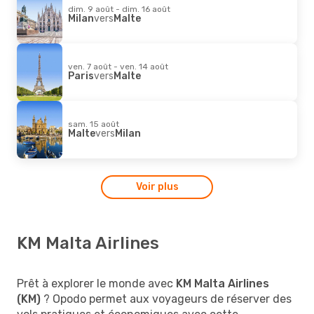
dim. 9 août - dim. 16 août
Milan
vers
Malte
ven. 7 août - ven. 14 août
Paris
vers
Malte
sam. 15 août
Malte
vers
Milan
Voir plus
KM Malta Airlines
Prêt à explorer le monde avec
KM Malta Airlines
(KM)
? Opodo permet aux voyageurs de réserver des