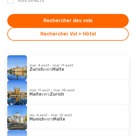
Vols directs
Rechercher des vols
Rechercher Vol + Hôtel
mar. 4 août - mar. 11 août
Zurich
vers
Malte
mar. 11 août - mar. 18 août
Malte
vers
Zurich
jeu. 6 août - mer. 12 août
Munich
vers
Malte