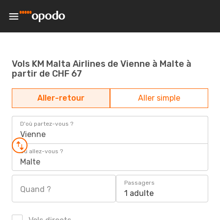
Vols KM Malta Airlines de Vienne à Malte à
partir de CHF 67
Aller-retour
Aller simple
D'où partez-vous ?
Vienne
Où allez-vous ?
Malte
Passagers
Quand ?
1 adulte