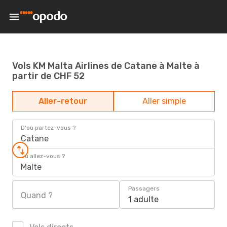
Vols KM Malta Airlines de Catane à Malte à
partir de CHF 52
Aller-retour
Aller simple
D'où partez-vous ?
Catane
Où allez-vous ?
Malte
Passagers
Quand ?
1 adulte