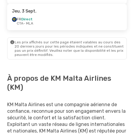
Jeu. 3 Sept.
FR
Direct
CTA
- MLA
Les prix affichés sur cette page étaient valables au cours des
20 derniers jours pour les périodes indiquées et ne constituent
pas un prix définitif. Veuillez noter que la disponibilité et les prix
peuvent être modifiés.
À propos de KM Malta Airlines
(KM)
KM Malta Airlines est une compagnie aérienne de
confiance, reconnue pour son engagement envers la
sécurité, le confort et la satisfaction client.
Exploitant un vaste réseau de lignes internationales
et nationales, KM Malta Airlines (KM) est réputée pour