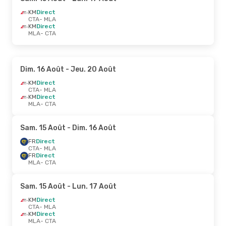
KM
Direct
CTA
- MLA
KM
Direct
MLA
- CTA
Dim. 16 Août
- Jeu. 20 Août
KM
Direct
CTA
- MLA
KM
Direct
MLA
- CTA
Sam. 15 Août
- Dim. 16 Août
FR
Direct
CTA
- MLA
FR
Direct
MLA
- CTA
Sam. 15 Août
- Lun. 17 Août
KM
Direct
CTA
- MLA
KM
Direct
MLA
- CTA