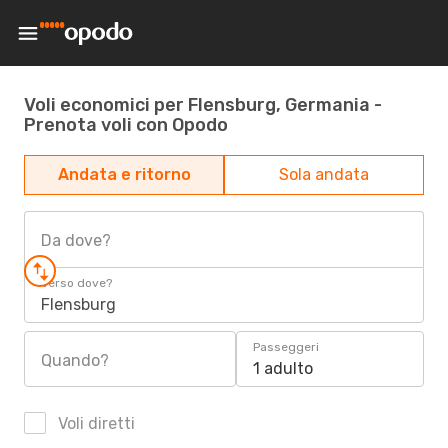
Voli economici per Flensburg, Germania -
Prenota voli con Opodo
Andata e ritorno
Sola andata
Da dove?
Verso dove?
Flensburg
Passeggeri
Quando?
1 adulto
Voli diretti