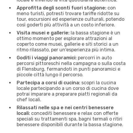
Approfitta degli sconti fuori stagione:
con
meno turisti, potresti trovare tariffe ridotte su
tour, escursioni ed esperienze culturali, potendo
così goderti più attività a un costo inferiore.
Visita musei e gallerie:
la bassa stagione è un
ottimo momento per esplorare attrazioni al
coperto come musei, gallerie e siti storici a un
ritmo rilassato, per un'esperienza più intima.
Goditi i viaggi panoramici:
percorri in auto
percorsi pittoreschi nella campagna o sulla costa
di Flensburg, fermandoti in ​​punti panoramici e
piccole città lungo il percorso.
Partecipa a corsi di cucina:
scopri la cucina
locale partecipando a un corso di cucina dove
potrai imparare a preparare piatti regionali da
chef locali.
Rilassati nelle spa e nei centri benessere
locali:
concediti benessere e relax con offerte
speciali su trattamenti spa, bagni termali o ritiri
benessere disponibili durante la bassa stagione.