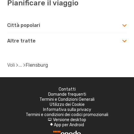
Pianificare il viaggio
Città popolari
Altre tratte
Voli
Flensburg
Contatti
Domande frequenti
Termini e Condizioni Generali
Utilizzo dei Cookie
Informativa sulla privacy
Termini e condizioni dei codici promozionali
Versione desktop
d
App per Android
A