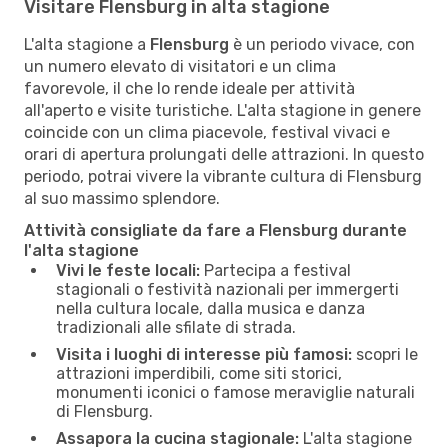
Visitare Flensburg in alta stagione
L'alta stagione a
Flensburg
è un periodo vivace, con
un numero elevato di visitatori e un clima
favorevole, il che lo rende ideale per attività
all'aperto e visite turistiche. L'alta stagione in genere
coincide con un clima piacevole, festival vivaci e
orari di apertura prolungati delle attrazioni. In questo
periodo, potrai vivere la vibrante cultura di Flensburg
al suo massimo splendore.
Attività consigliate da fare a Flensburg durante
l'alta stagione
Vivi le feste locali:
Partecipa a festival
stagionali o festività nazionali per immergerti
nella cultura locale, dalla musica e danza
tradizionali alle sfilate di strada.
Visita i luoghi di interesse più famosi:
scopri le
attrazioni imperdibili, come siti storici,
monumenti iconici o famose meraviglie naturali
di Flensburg.
Assapora la cucina stagionale:
L'alta stagione