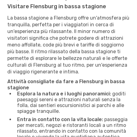
Visitare Flensburg in bassa stagione
La bassa stagione a Flensburg offre un'atmosfera più
tranquilla, perfetta per i viaggiatori in cerca di
un'esperienza più rilassante. Il minor numero di
visitatori significa che potrete godere di attrazioni
meno affollate, code più brevi e tariffe di soggiorno
più basse. Il ritmo rilassato della bassa stagione ti
permette di esplorare le bellezze naturali e le offerte
culturali di Flensburg al tuo ritmo, per un'esperienza
di viaggio rigenerante e intima.
Attività consigliate da fare a Flensburg in bassa
stagione
Esplora la natura e i luoghi panoramici:
goditi
paesaggi sereni e attrazioni naturali senza la
folla, dai sentieri escursionistici ai parchi e alle
spiagge tranquille.
Entra in contatto con la vita locale:
passeggia
per mercati, negozi e ristoranti locali a un ritmo
rilassato, entrando in contatto con la comunità
locale e vivendo la vita quotidiana autentica.