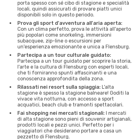
porta spesso con sé cibo di stagione e specialità
locali, quindi assicurati di provare piatti unici
disponibili solo in questo periodo.
Prova gli sport d'avventura all'aria aperta:
Con un clima perfetto, prova le attività all'aperto
più popolari come snorkeling, immersioni
subacquee, zip-line o escursioni per
un'esperienza emozionante e unica a Flensburg.
Partecipa a un tour culturale guidato:
Partecipa a un tour guidato per scoprire la storia,
l'arte e la cultura di Flensburg con esperti locali,
che ti forniranno spunti affascinanti e una
conoscenza approfondita della zona.
Rilassati nei resort sulla spiaggia:
L'alta
stagione è spesso la stagione balneare! Goditi la
vivace vita notturna, con accesso a sport
acquatici, beach club e tramonti spettacolari.
Fai shopping nei mercati stagionali:
I mercati
di alta stagione sono pieni di souvenir artigianali,
prodotti locali e pezzi unici. Perfetto per i
viaggiatori che desiderano portare a casa un
pezzetto di Flensburg.