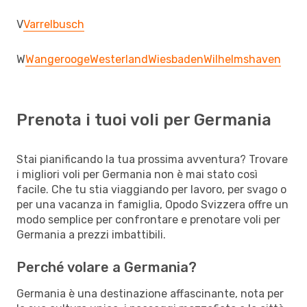
V
Varrelbusch
W
Wangerooge
Westerland
Wiesbaden
Wilhelmshaven
Prenota i tuoi voli per Germania
Stai pianificando la tua prossima avventura? Trovare
i migliori voli per Germania non è mai stato così
facile. Che tu stia viaggiando per lavoro, per svago o
per una vacanza in famiglia, Opodo Svizzera offre un
modo semplice per confrontare e prenotare voli per
Germania a prezzi imbattibili.
Perché volare a Germania?
Germania è una destinazione affascinante, nota per