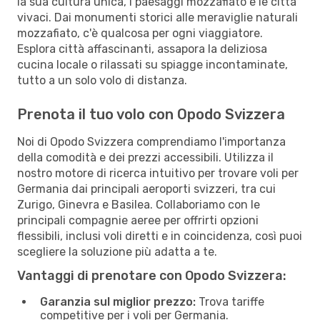
la sua cultura unica, i paesaggi mozzafiato e le città
vivaci. Dai monumenti storici alle meraviglie naturali
mozzafiato, c'è qualcosa per ogni viaggiatore.
Esplora città affascinanti, assapora la deliziosa
cucina locale o rilassati su spiagge incontaminate,
tutto a un solo volo di distanza.
Prenota il tuo volo con Opodo Svizzera
Noi di Opodo Svizzera comprendiamo l'importanza
della comodità e dei prezzi accessibili. Utilizza il
nostro motore di ricerca intuitivo per trovare voli per
Germania dai principali aeroporti svizzeri, tra cui
Zurigo, Ginevra e Basilea. Collaboriamo con le
principali compagnie aeree per offrirti opzioni
flessibili, inclusi voli diretti e in coincidenza, così puoi
scegliere la soluzione più adatta a te.
Vantaggi di prenotare con Opodo Svizzera:
Garanzia sul miglior prezzo:
Trova tariffe
competitive per i voli per Germania.