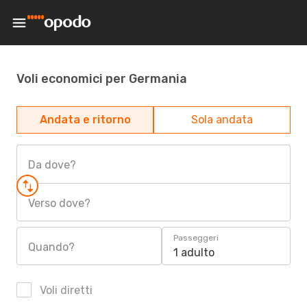
Voli economici per Germania
Andata e ritorno
Sola andata
Da dove?
Verso dove?
Passeggeri
Quando?
1 adulto
Voli diretti