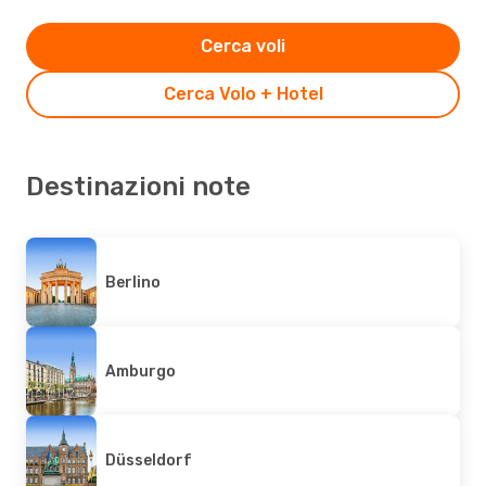
Cerca voli
Cerca Volo + Hotel
Destinazioni note
Berlino
Amburgo
Düsseldorf