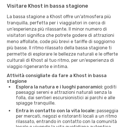
Visitare Khost in bassa stagione
La bassa stagione a Khost offre un'atmosfera più
tranquilla, perfetta per i viaggiatori in cerca di
un'esperienza più rilassante. Il minor numero di
visitatori significa che potrete godere di attrazioni
meno affollate, code più brevi e tariffe di soggiorno
più basse. Il ritmo rilassato della bassa stagione ti
permette di esplorare le bellezze naturali e le offerte
culturali di Khost al tuo ritmo, per un'esperienza di
viaggio rigenerante e intima.
Attività consigliate da fare a Khost in bassa
stagione
Esplora la natura e i luoghi panoramici:
goditi
paesaggi sereni e attrazioni naturali senza la
folla, dai sentieri escursionistici ai parchi e alle
spiagge tranquille.
Entra in contatto con la vita locale:
passeggia
per mercati, negozi e ristoranti locali a un ritmo
rilassato, entrando in contatto con la comunità
locale e vivendo la vita quotidiana autentica.