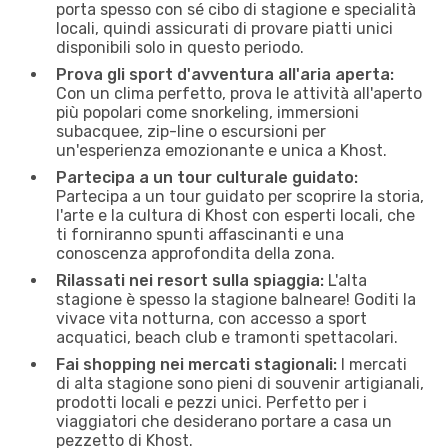
porta spesso con sé cibo di stagione e specialità
locali, quindi assicurati di provare piatti unici
disponibili solo in questo periodo.
Prova gli sport d'avventura all'aria aperta:
Con un clima perfetto, prova le attività all'aperto
più popolari come snorkeling, immersioni
subacquee, zip-line o escursioni per
un'esperienza emozionante e unica a Khost.
Partecipa a un tour culturale guidato:
Partecipa a un tour guidato per scoprire la storia,
l'arte e la cultura di Khost con esperti locali, che
ti forniranno spunti affascinanti e una
conoscenza approfondita della zona.
Rilassati nei resort sulla spiaggia:
L'alta
stagione è spesso la stagione balneare! Goditi la
vivace vita notturna, con accesso a sport
acquatici, beach club e tramonti spettacolari.
Fai shopping nei mercati stagionali:
I mercati
di alta stagione sono pieni di souvenir artigianali,
prodotti locali e pezzi unici. Perfetto per i
viaggiatori che desiderano portare a casa un
pezzetto di Khost.