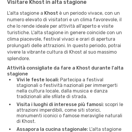
Visitare Khost in alta stagione
L'alta stagione a
Khost
è un periodo vivace, con un
numero elevato di visitatori e un clima favorevole, il
che lo rende ideale per attività all'aperto e visite
turistiche. L'alta stagione in genere coincide con un
clima piacevole, festival vivaci e orari di apertura
prolungati delle attrazioni. In questo periodo, potrai
vivere la vibrante cultura di Khost al suo massimo
splendore.
Attività consigliate da fare a Khost durante l'alta
stagione
Vivi le feste locali:
Partecipa a festival
stagionali o festività nazionali per immergerti
nella cultura locale, dalla musica e danza
tradizionali alle sfilate di strada.
Visita i luoghi di interesse più famosi:
scopri le
attrazioni imperdibili, come siti storici,
monumenti iconici o famose meraviglie naturali
di Khost.
Assapora la cucina stagionale:
L'alta stagione