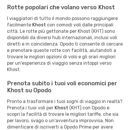
Rotte popolari che volano verso Khost
I viaggiatori di tutto il mondo possono raggiungere
facilmente
Khost
con comodi voli dalle principali
città. Le rotte più gettonate per Khost (KHT) sono
disponibili da diversi hub internazionali, inclusi voli
diretti e in coincidenza. Opodo ti consente di cercare
e prenotare queste rotte con facilità, aiutandoti a
trovare le migliori opzioni di volo e gli orari migliori
per un'esperienza di viaggio senza intoppi verso
Khost.
Prenota subito i tuoi voli economici per
Khost su Opodo
Pronto a trasformare i tuoi sogni di viaggio in realtà?
Prenota i tuoi voli per
Khost
(KHT) con Opodo e
scopri la facilità di trovare le migliori tariffe, che sia
per lavoro, svago o un'avventura improvvisa. Non
dimenticare di iscriverti a Opodo Prime per avere