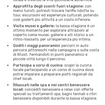
Approfitta degli sconti fuori stagione:
con
meno turisti, potresti trovare tariffe ridotte su
tour, escursioni ed esperienze culturali, potendo
così goderti più attività a un costo inferiore.
Visita musei e gallerie:
la bassa stagione è un
ottimo momento per esplorare attrazioni al
coperto come musei, gallerie e siti storici a un
ritmo rilassato, per un'esperienza più intima.
Goditi i viaggi panoramici:
percorri in auto
percorsi pittoreschi nella campagna o sulla costa
di Khost, fermandoti in ​​punti panoramici e
piccole città lungo il percorso.
Partecipa a corsi di cucina:
scopri la cucina
locale partecipando a un corso di cucina dove
potrai imparare a preparare piatti regionali da
chef locali.
Rilassati nelle spa e nei centri benessere
locali:
concediti benessere e relax con offerte
speciali su trattamenti spa, bagni termali o ritiri
benessere disponibili durante la bassa stagione.