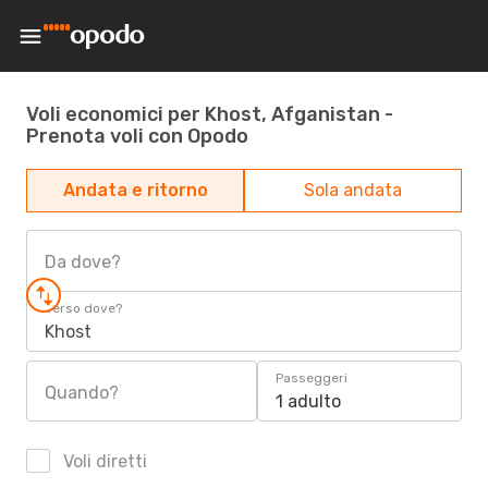
Voli economici per Khost, Afganistan -
Prenota voli con Opodo
Andata e ritorno
Sola andata
Da dove?
Verso dove?
Khost
Passeggeri
Quando?
1 adulto
Voli diretti