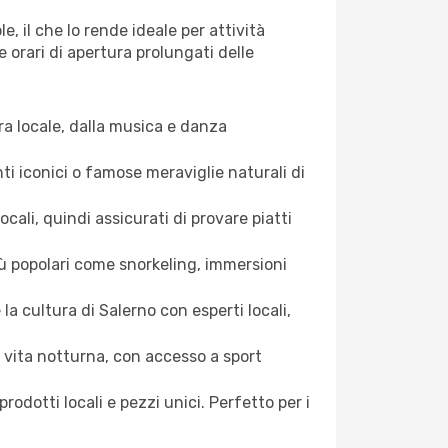
, il che lo rende ideale per attività
e orari di apertura prolungati delle
ura locale, dalla musica e danza
nti iconici o famose meraviglie naturali di
cali, quindi assicurati di provare piatti
più popolari come snorkeling, immersioni
 la cultura di Salerno con esperti locali,
e vita notturna, con accesso a sport
prodotti locali e pezzi unici. Perfetto per i