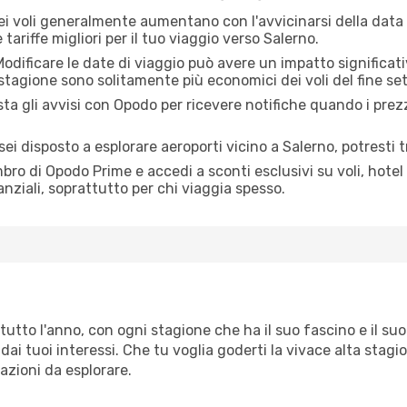
dei voli generalmente aumentano con l'avvicinarsi della data
tariffe migliori per il tuo viaggio verso Salerno.
odificare le date di viaggio può avere un impatto significativ
 stagione sono solitamente più economici dei voli del fine se
ta gli avvisi con Opodo per ricevere notifiche quando i pre
sei disposto a esplorare aeroporti vicino a Salerno, potresti tr
o di Opodo Prime e accedi a sconti esclusivi su voli, hotel 
anziali, soprattutto per chi viaggia spesso.
utto l'anno, con ogni stagione che ha il suo fascino e il su
dai tuoi interessi. Che tu voglia goderti la vivace alta stagi
azioni da esplorare.