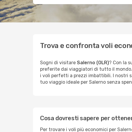
Trova e confronta voli econ
Sogni di visitare
Salerno (OLR)
? Con la s
preferite dai viaggiatori di tutto il mond
i voli perfetti a prezzi imbattibili. I nostr
tuo viaggio ideale per Salerno senza spe
Cosa dovresti sapere per ottenere
Per trovare i voli più economici per Salern