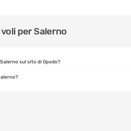
voli per Salerno
Salerno sul sito di Opodo?
Salerno?