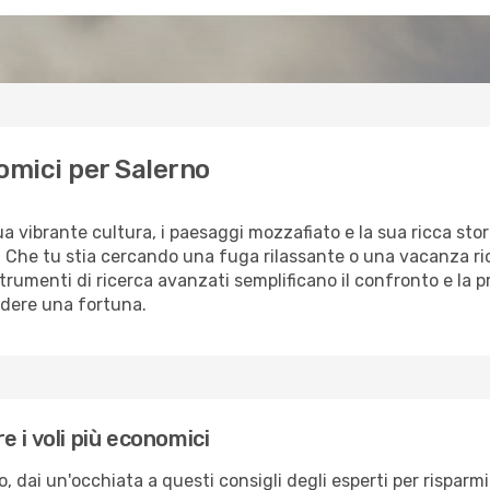
omici per Salerno
ua vibrante cultura, i paesaggi mozzafiato e la sua ricca sto
o. Che tu stia cercando una fuga rilassante o una vacanza ri
i strumenti di ricerca avanzati semplificano il confronto e la p
ndere una fortuna.
 i voli più economici
o, dai un'occhiata a questi consigli degli esperti per risparmi