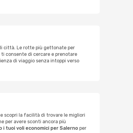
i città. Le rotte più gettonate per
o ti consente di cercare e prenotare
erienza di viaggio senza intoppi verso
scopri la facilità di trovare le migliori
ime per avere sconti ancora più
 i tuoi voli economici per Salerno
per